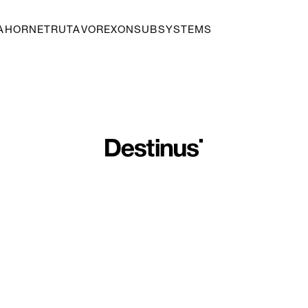
A
HORNET
RUTA
VOREXON
SUBSYSTEMS