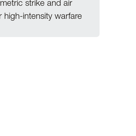
etric strike and air
 high-intensity warfare