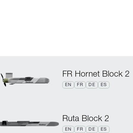
FR Hornet Block 2
EN
FR
DE
ES
Ruta Block 2
EN
FR
DE
ES