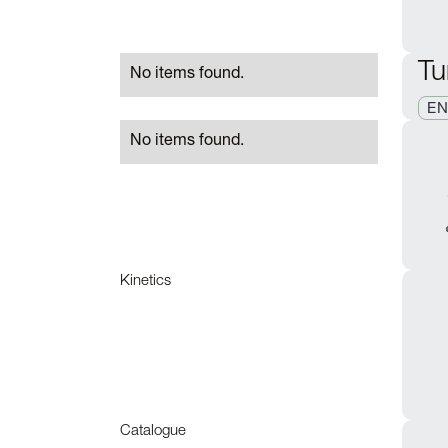
Tu
No items found.
E
No items found.
Kinetics
Catalogue