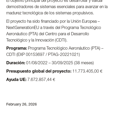
El objetivo principal del proyecto es desarrollar y validar
demostradores de sistemas esenciales para avanzar en la
madurez tecnológica de los sistemas propulsivos.
El proyecto ha sido financiado por la Unión Europea –
NextGenerationEU a través del Programa Tecnológico
Aeronáutico (PTA) del Centro para el Desarrollo
Tecnológico y la Innovación (CDTI).
Programa:
Programa Tecnológico Aeronáutico (PTA) –
CDTI (EXP 00153697 / PTAG-20221021)
Duración:
01/08/2022 – 30/09/2025 (38 meses)
Presupuesto global del proyecto:
11.773.405,00 €
Ayuda UE:
7.672.857,44 €
February 26, 2026